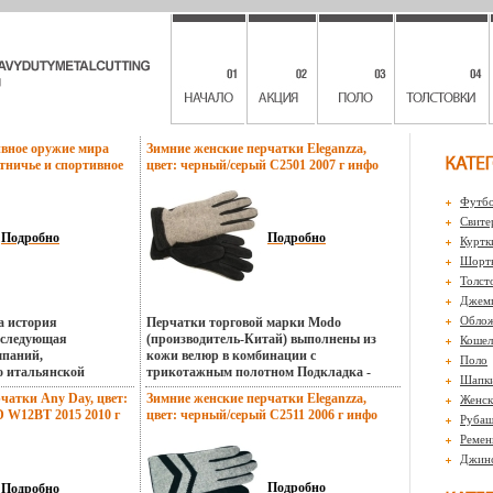
ивное оружие мира
Зимние женские перчатки Eleganzza,
тничье и спортивное
цвет: черный/серый C2501 2007 г инфо
3674v.
13677v.
Футбо
Свите
Подробно
Подробно
Куртк
Шорты
Толст
Джем
Обло
а история
Перчатки торговой марки Modo
оследующая
(производитель-Китай) выполнены из
Кошел
мпаний,
кожи велюр в комбинации с
Поло
о итальянской
трикотажным полотном Подкладка -
Шапк
ленности Приведены
флис(100% полиэстер) Отделка - кожа
чатки Any Day, цвет:
Зимние женские перчатки Eleganzza,
Женск
 исключения
велюр и декоративные швы На лицевой
 W12BT 2015 2010 г
цвет: черный/серый C2511 2006 г инфо
Рубаш
лях, которые
стороне резбъллйинка Длина манжеты от
13680v.
авоевывают
нижней точки большого пальца до края
Ремен
сийских охотников и
перчаток - 4 см Артикул: C2501 Торговая
Джин
ирокого круга
марка: Eleganzza Цвет: черный/серый
ации Автор Евгений
Размер: L;M;S;XS Страна: Румыния.
Подробно
Подробно