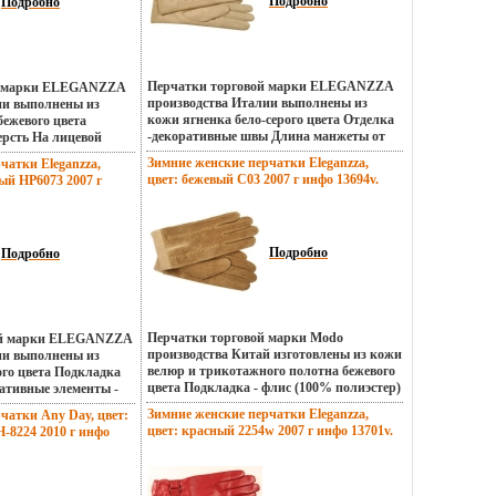
Румыния.
Подробно
;S Страна: Румыния.
Подробно
Перчатки торговой марки ELEGANZZA
й марки ELEGANZZA
производства Италии выполнены из
ии выполнены из
кожи ягненка бело-серого цвета Отделка
ежевого цвета
-декоративные швы Длина манжеты от
рсть На лицевой
нижней точки большого пальца до края
ные швы "три луча" и
Зимние женские перчатки Eleganzza,
чатки Eleganzza,
перчаток - 8 см Длина пальцебълмзв -
 обтянутымбълмги
цвет: бежевый C03 2007 г инфо 13694v.
ый HP6073 2007 г
средняя Артикул: HP5367 Торговая
адонной стороне
марка: Eleganzza Цвет: бело-серый
нижней точки
Размер: 8 Страна: Италия.
края перчаток - 8 5
 средняя Артикул:
Подробно
рка: Eleganzza Цвет:
Подробно
75;8 Страна: Италия.
Перчатки торговой марки Modo
ой марки ELEGANZZA
производства Китай изготовлены из кожи
ии выполнены из
велюр и трикотажного полотна бежевого
го цвета Подкладка
цвета Подкладка - флис (100% полиэстер)
ативные элементы -
Декоративные элементы - декоративные
жей Длина манжеты от
Зимние женские перчатки Eleganzza,
чатки Any Day, цвет:
швы и ручные стежки светбълмрлой
шого пальцбълмма до
цвет: красный 2254w 2007 г инфо 13701v.
8224 2010 г инфо
нитью; разрезы на лицевой и ладонной
м Длина пальцев -
стороне Длина манжета от нижней точки
HP6073 Торговая
большого пальца до края перчаток - 6 см
вет: черный/бежевый
Длина пальцев - средние Артикул: C03
а: Италия.