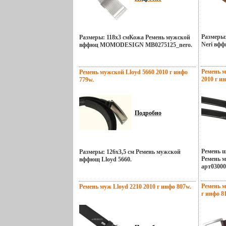
Размеры:
Размеры: 118х3 смКожа Ремень мужской
Neri вфф
вффюц MOMODESIGN MB0275125_nero.
Ремень м
Ремень мужской Lloyd 5660 2010 г инфо
2010 г и
779w.
Подробно
Ремень 
Размеры: 126х3,5 см Ремень мужской
Ремень 
вффющ Lloyd 5660.
арт03000
Ремень м
Ремень муж Lloyd 2210 2010 г инфо 807w.
г инфо 8