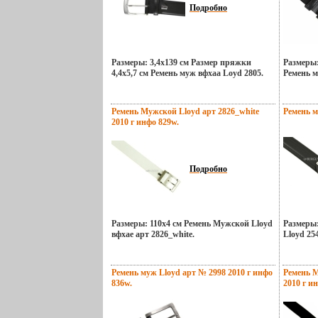
Подробно
Размеры: 3,4х139 см Размер пряжки
Размеры:
4,4х5,7 см Ремень муж вфхаа Loyd 2805.
Ремень м
Ремень Мужской Lloyd арт 2826_white
Ремень м
2010 г инфо 829w.
Подробно
Размеры: 110x4 см Ремень Мужской Lloyd
Размеры:
вфхае арт 2826_white.
Lloyd 25
Ремень муж Lloyd арт № 2998 2010 г инфо
Ремень М
836w.
2010 г и