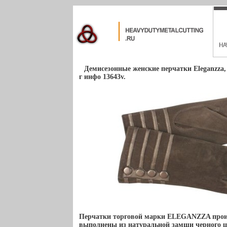
Демисезонные женские перчатки Eleganzza,
г инфо 13643v.
Перчатки торговой марки ELEGANZZA прои
выполнены из натуральной замши черного 