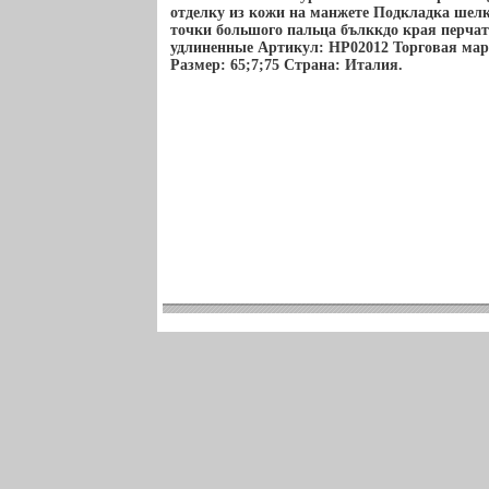
отделку из кожи на манжете Подкладка шел
точки большого пальца бълккдо края перчато
удлиненные Артикул: HP02012 Торговая марк
Размер: 65;7;75 Страна: Италия.