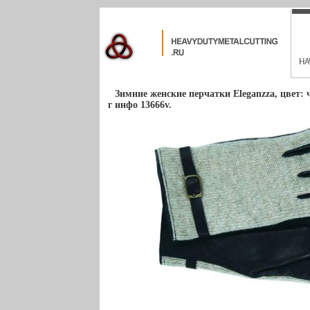
Зимние женские перчатки Eleganzza, цвет:
г инфо 13666v.