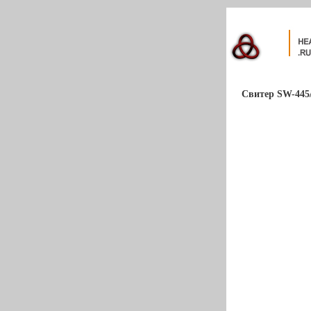
Свитер SW-445/4