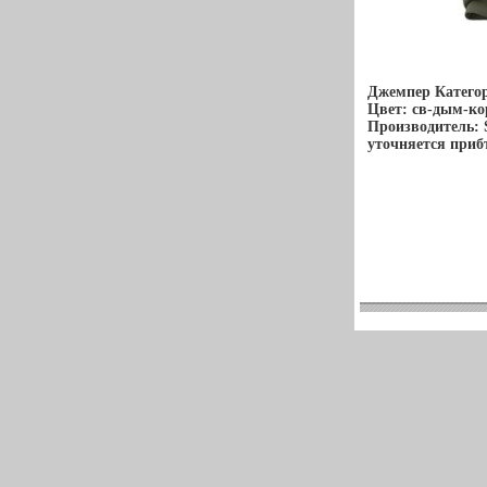
Джемпер Катего
Цвет: св-дым-ко
Производитель: 
уточняется приб