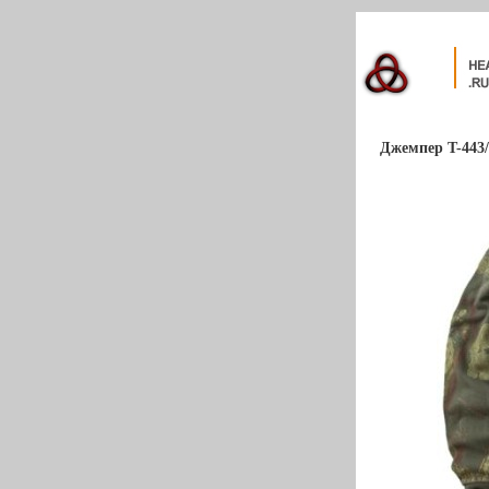
Джемпер T-443/