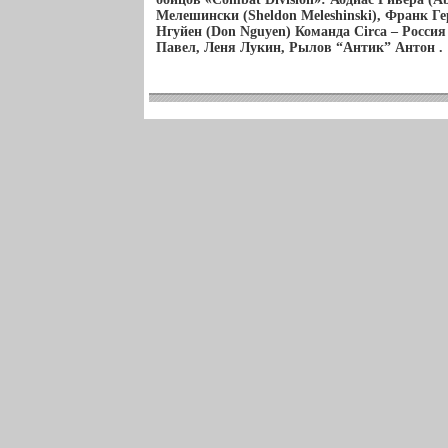
Мелешински (Sheldon Meleshinski), Франк Ге
Нгуйен (Don Nguyen) Команда Circa – Россия
Павел, Леня Лукин, Рылов “Антик” Антон .