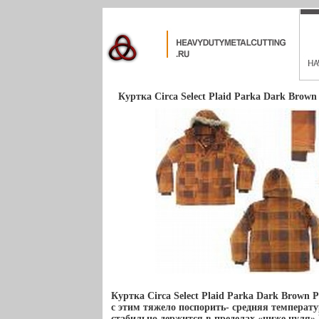
Куртка Circa Select Plaid Parka Dark Brown
Куртка Circa Select Plaid Parka Dark Brown 
с этим тяжело поспорить- средняя температу
стабильно держится в пределах «ниже нуля»