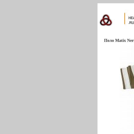
Поло Matix Ner