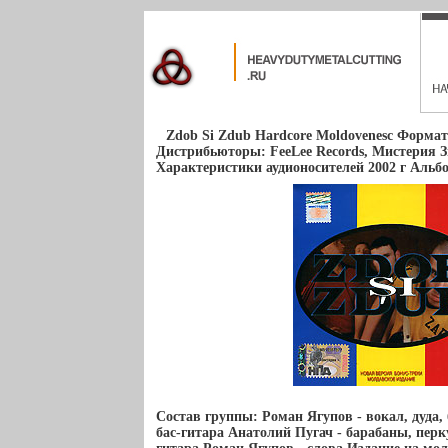
Zdob Si Zdub Hardcore Moldovenesc Формат:
Дистрибьюторы: FeeLee Records, Мистерия 
Характеристики аудионосителей 2002 г Альб
Состав группы: Роман Ягупов - вокал, дуда,
бас-гитара Анатолий Пугач - барабаны, пер