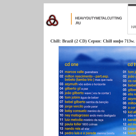
Chill: Brazil (2 CD) Серия: Chill инфо 713w.