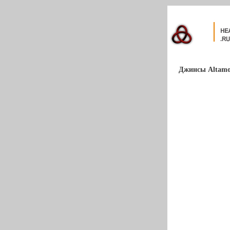
Джинсы Altamon