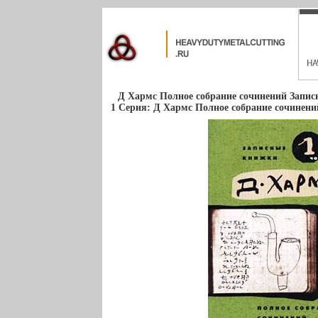
Д Хармс Полное собрание сочинений Запи
1 Серия: Д Хармс Полное собрание сочинени