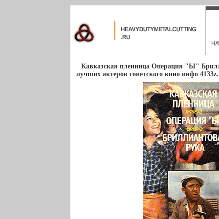
Кавказская пленница Операция "Ы" Брилл
лучших актеров советского кино инфо 4133z.