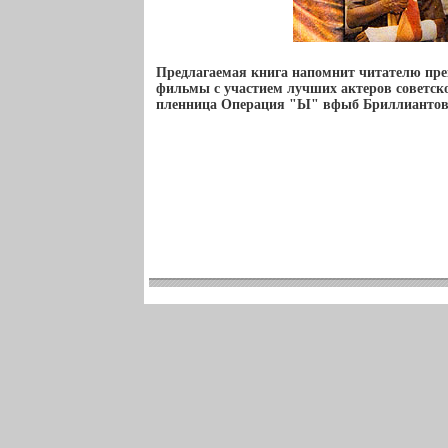
Предлагаемая книга напомнит читателю пр
фильмы с участием лучших актеров советск
пленница Операция "Ы" вфыб Бриллиантов