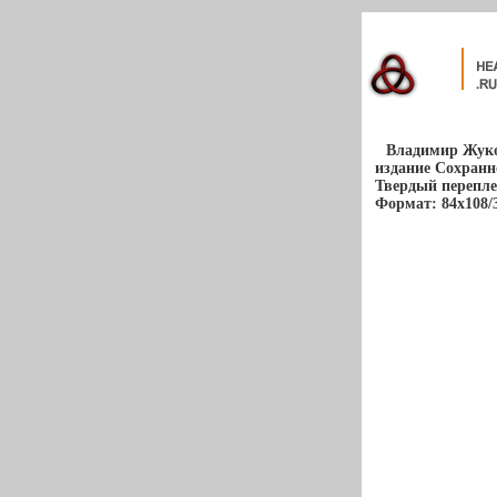
Владимир Жуко
издание Сохранн
Твердый переплет
Формат: 84x108/3