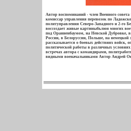
Автор воспоминаний - член Военного совета
комиссар управления перевозок по Ладожско
политуправления Северо-Западного и 2-го Бе
воссоздает живые картиныбьлюн многих вое
под Ораниенбаумом, на Невской Дубровке, в
России, в Белоруссии, Польше, на немецкой 
рассказывается о боевых действиях войск, о
политической работы в различных условиях
встречах автора с командирами, политработ
видными военачальниками Автор Андрей О