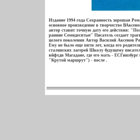
Издание 1994 года Сохранность хорошая Ром
основное произведение в творчестве ВАксен
автор ставит точную дату его действия: "По
ранние Семидесятые" Писатель создает траг
целого поколения Автор Василий Аксенов Ро
Ему не было еще пяти лет, когда его родите
сталинских лагерей Школу будущему писате
вйфхдв Магадане, где его мать - ЕСГинзбург
"Крутой маршрут") - после .