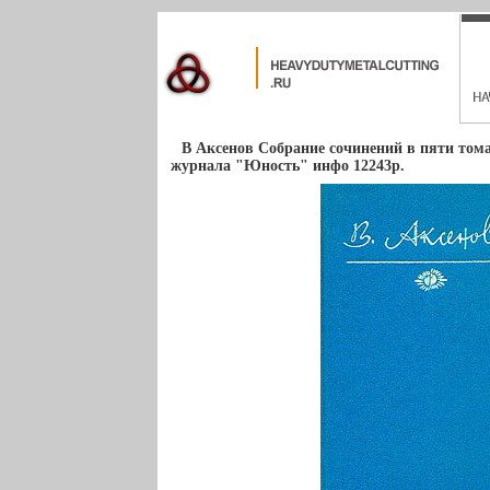
В Аксенов Собрание сочинений в пяти том
журнала "Юность" инфо 12243p.