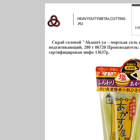
Скраб солевой "Akasuri-ya – морская соль 
подтягивающий, 280 г 06720 Производитель
сертифицирован инфо 13637p.