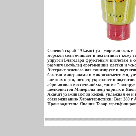
Солевой скраб "Akasuri-ya - морская соль и 
морской соли очищает и подтягивает кожу те
упругой Благодаря фруктовым кислотам в со
размягчаютбьлэц ороговевшие клетки и ус
Экстракт зеленого чая тонизирует и подтяги
богатая минералами и микроэлементами, ул
клетках кожи, питает, укрепляет и подтяги
абрикосовая косточкавйхкц мягко "полирует
шелковистой Минералы популярных в Япон
Akasuri ухаживают за кожей, увлажняя ее и
обезвоживанию Характеристики: Вес: 280 г 
Производитель: Япония Товар сертифициров