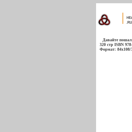
Давайте пошали
320 стр ISBN 978
Формат: 84x108/3