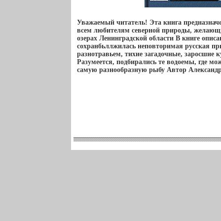
Уважаемый читатель! Эта книга предназнач
всем любителям северной природы, желающи
озерах Ленинградской области В книге описан
сохранбьллжилась неповторимая русская при
разнотравьем, тихие загадочные, заросшие
Разумеется, подбирались те водоемы, где мо
самую разнообразную рыбу Автор Александ