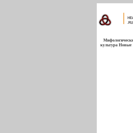
Мифологически
культура Новые 