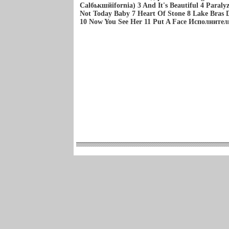
Calбькшйifornia) 3 And It's Beautiful 4 Paraly
Not Today Baby 7 Heart Of Stone 8 Lake Bras
10 Now You See Her 11 Put A Face Исполнител