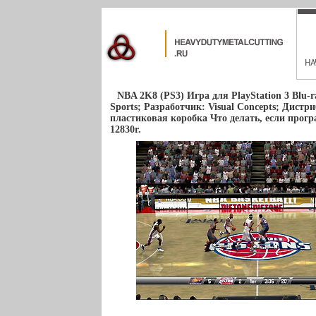
NBA 2K8 (PS3) Игра для PlayStation 3 Blu-ra
Sports; Разработчик: Visual Concepts; Дис
пластиковая коробка Что делать, если прогр
12830r.