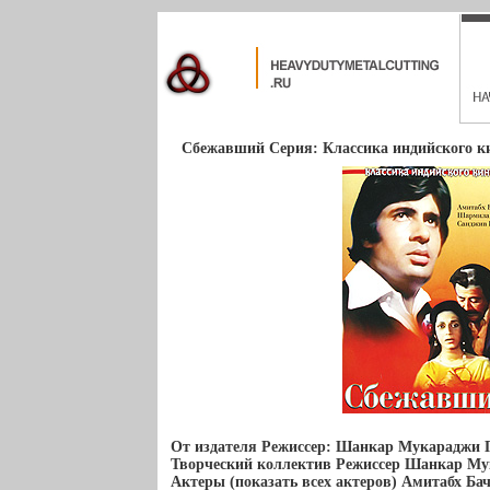
Сбежавший Серия: Классика индийского ки
От издателя Режиссер: Шанкар Мукараджи 
Творческий коллектив Режиссер Шанкар Му
Актеры (показать всех актеров) Амитабх Ба