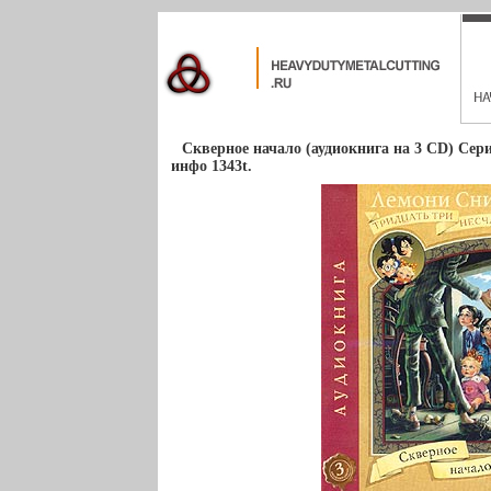
Скверное начало (аудиокнига на 3 CD) Сер
инфо 1343t.