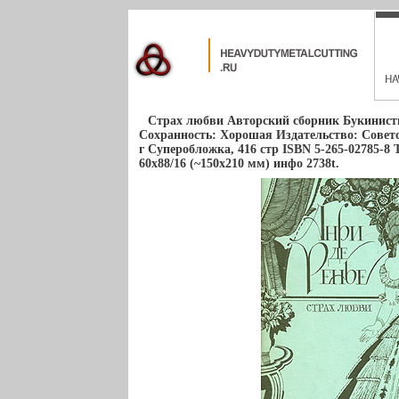
Страх любви Авторский сборник Букинисти
Сохранность: Хорошая Издательство: Советс
г Суперобложка, 416 стр ISBN 5-265-02785-8
60x88/16 (~150x210 мм) инфо 2738t.