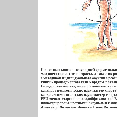
Настоящая книга в популярной форме знако
младшего школьного возраста, а также их ро
с методикой индивидуального обучения реб
книги - преподбьлпгаватели кафедры плава
Государственной академии физической куль
кандидат педагогических наук мастер спорт
кандидат педагогических наук, мастер спорт
ЕВИвченко, старший преподвйфюхаватель 
иллюстрирована цветными рисунками Илл
Александр Литвинов Ивченко Елена Витали