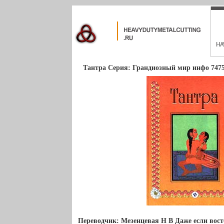
Тантра Серия: Грандиозный мир инфо 7475
Переводчик: Мезенцевая Н В Даже если вос