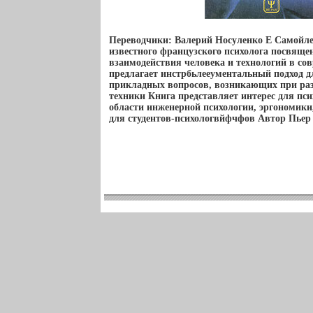
Переводчики: Валерий Носуленко Е Самойл
известного французского психолога посвяще
взаимодействия человека и технологий в со
предлагает инстрбьлееументальный подход д
прикладных вопросов, возникающих при раз
техники Книга представляет интерес для пси
области инженерной психологии, эргономики,
для студентов-психологвйфчфов Автор Пьер Р