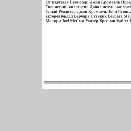
От издателя Режиссер: Джон Кромвель Прод
Творческий коллектив Дополнительные мат
белый Режиссер Джон Кромвель John Cromwe
актеров)бьлдц Барбара Стэнвик Barbara Sta
Маккри Joel McCrea Уолтер Бреннан Walter 