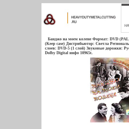
Банджо на моем колене Формат: DVD (PAL)
(Keep case) Дистрибьютор: Светла Регионал
слоев: DVD-5 (1 слой) Звуковые дорожки: Р
Dolby Digital инфо 10965t.