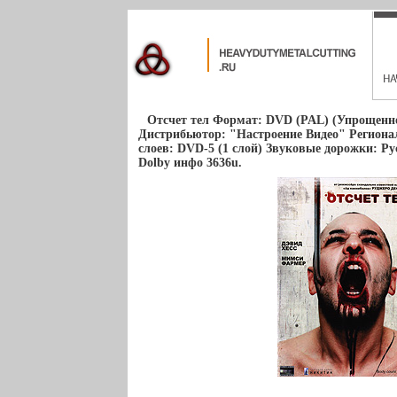
Отсчет тел Формат: DVD (PAL) (Упрощенное
Дистрибьютор: "Настроение Видео" Региона
слоев: DVD-5 (1 слой) Звуковые дорожки: Р
Dolby инфо 3636u.